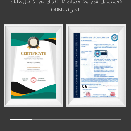
ذلك. نحن لا نقبل طلبات OEM فحسب، بل نقدم أيضًا خدمات
ODM احترافية.