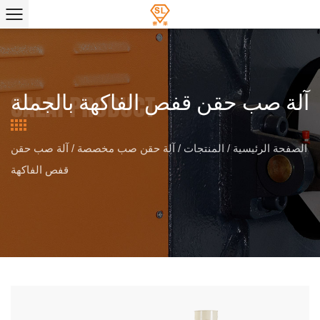
آلة صب حقن قفص الفاكهة بالجملة
الصفحة الرئيسية
/
المنتجات
/
آلة حقن صب مخصصة
/
آلة صب حقن
قفص الفاكهة