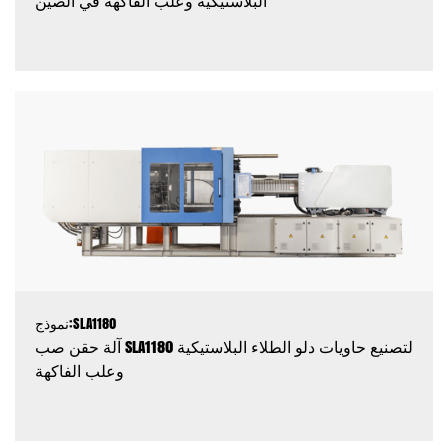
البلاستيكية وعلب الفاكهة في الصين
نموذج:SLA1180
آلة حقن صب SLA1180 لتصنيع حاويات دلو الطلاء البلاستيكية
وعلب الفاكهة