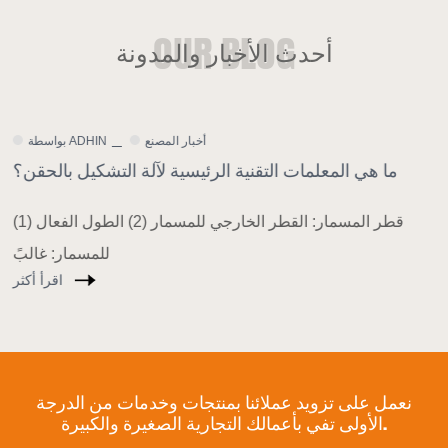
أحدث الأخبار والمدونة
أخبار الشركة
بواسطة ADHIN
لى المواد البلاستيكية القابلة للتحلل: الاتجاه
ما هي المعلم
لعام للتحول التكنولوجي لآلات القولبة بالحقن
ذا العام ، عزز بلدي باستمرار منع ومكافحة التلوث
البلاست
اقرأ أكثر
نعمل على تزويد عملائنا بمنتجات وخدمات من الدرجة
الأولى تفي بأعمالك التجارية الصغيرة والكبيرة.