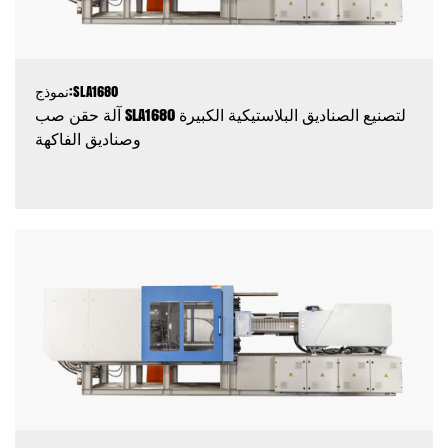
نموذج:SLA1680
آلة حقن صب SLA1680 لتصنيع الصناديق البلاستيكية الكبيرة
وصناديق الفاكهة