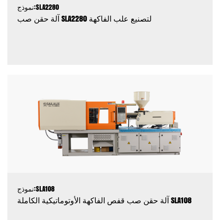
نموذج:SLA2280
آلة حقن صب SLA2280 لتصنيع علب الفاكهة
نموذج:SLA108
آلة حقن صب قفص الفاكهة الأوتوماتيكية الكاملة SLA108