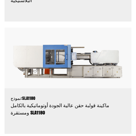
البلاستيكية
نموذج:SLA1180
ماكينة قولبة حقن عالية الجودة أوتوماتيكية بالكامل
ومستقرة SLA1180