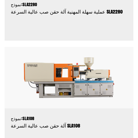
نموذج:SLA2280
عملية سهلة المهنية آلة حقن صب عالية السرعة SLA2280
نموذج:SLA108
آلة حقن صب عالية السرعة SLA108