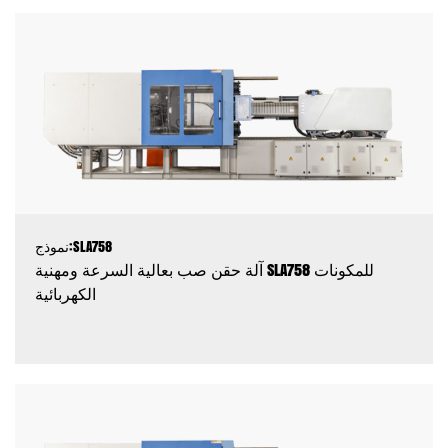
نموذج:SLA758
آلة حقن صب بعالية السرعة ومهنية SLA758 للمكونات
الكهربائية