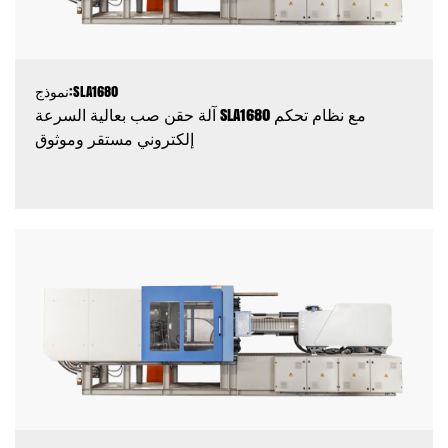
نموذج:SLA1680
آلة حقن صب بعالية السرعة SLA1680 مع نظام تحكم
إلكتروني مستقر وموثوق