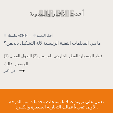
أحدث الأخبار والمدونة
أخبار الشركة
بواسطة ADHIN
 المواد البلاستيكية القابلة للتحلل: الاتجاه
ما هي المعلمات
ام للتحول التكنولوجي لآلات القولبة بالحقن
 العام ، عزز بلدي باستمرار منع ومكافحة التلوث
البلاست
اقرأ أكثر
نعمل على تزويد عملائنا بمنتجات وخدمات من الدرجة
الأولى تفي بأعمالك التجارية الصغيرة والكبيرة.