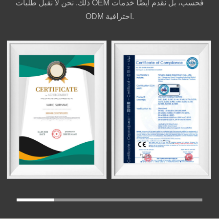
ذلك. نحن لا نقبل طلبات OEM فحسب، بل نقدم أيضًا خدمات
ODM احترافية.