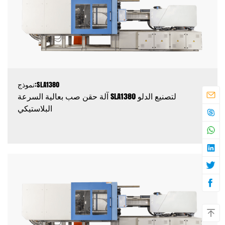
نموذج:SLA1380
آلة حقن صب بعالية السرعة SLA1380 لتصنيع الدلو
البلاستيكي