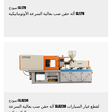
نموذج:SL178
آلة حقن صب بعالية السرعة الأوتوماتيكية SL178
نموذج:SLA238
آلة حقن صب بعالية السرعة SLA238 لقطع غيار السيارات