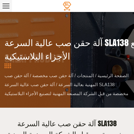
آلة حقن صب عالية السرعة SLA138 مخصصة من قبل الشركة المصنعة المهنية لتصنيع
الأجزاء البلاستيكية
الصفحة الرئيسية
/
المنتجات
/
آلة حقن صب مخصصة
/
آلة حقن صب
المهنية بعالية السرعة
/
آلة حقن صب عالية السرعة SLA138
مخصصة من قبل الشركة المصنعة المهنية لتصنيع الأجزاء البلاستيكية
آلة حقن صب عالية السرعة SLA138