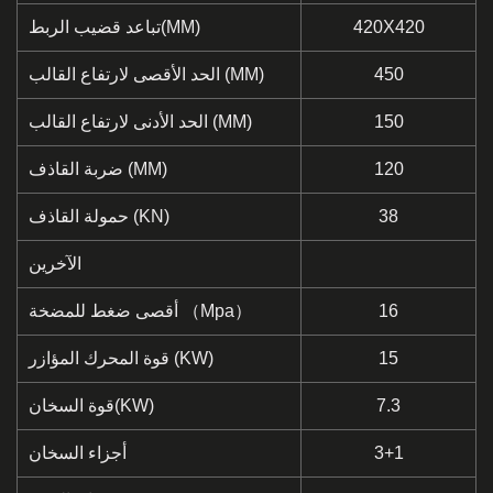
420X420
تباعد قضيب الربط(MM)
450
الحد الأقصى لارتفاع القالب (MM)
150
الحد الأدنى لارتفاع القالب (MM)
120
ضربة القاذف (MM)
38
حمولة القاذف (KN)
الآخرين
16
أقصى ضغط للمضخة （Mpa）
15
قوة المحرك المؤازر (KW)
7.3
قوة السخان(KW)
3+1
أجزاء السخان