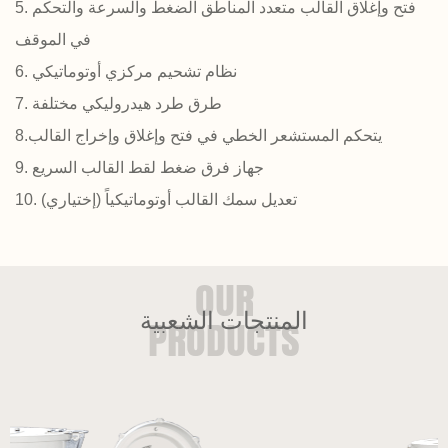
5. فتح وإغلاق القالب متعدد المناطق الضغط والسرعة والتحكم
في الموقف
6. نظام تشحيم مركزي أوتوماتيكي
7. طرق طرد هيدروليكي مختلفة
8.يتحكم المستشعر الخطي في فتح وإغلاق وإخراج القالب
9. جهاز فرق ضغط لقط القالب السريع
10. تعديل سمك القالب أوتوماتيكياً (إختياري)
المنتجات الشعبية