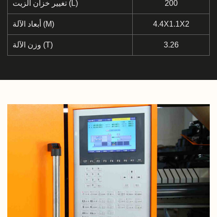
200
تغيير خزان الزيت (L)
4.4X1.1X2
أبعاد الآلة (M)
3.26
وزن الآلة (T)