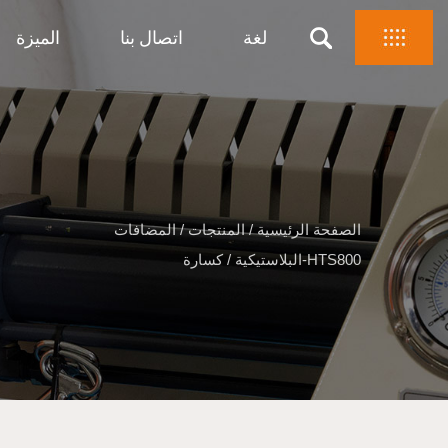
لغة
اتصال بنا
الميزة
الصفحة الرئيسية
/
المنتجات
/
المضافات
كسارة-HTS800
البلاستيكية
/