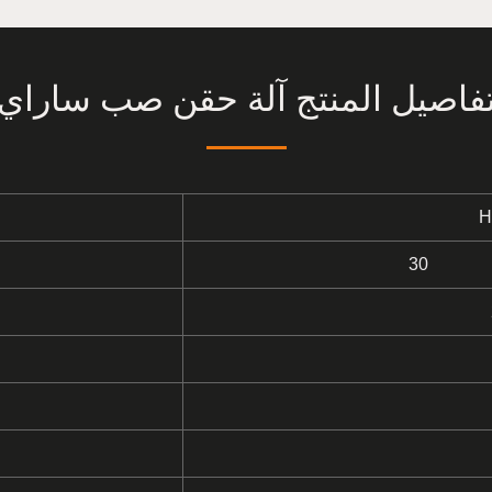
فاصيل المنتج آلة حقن صب ساراي
H
3