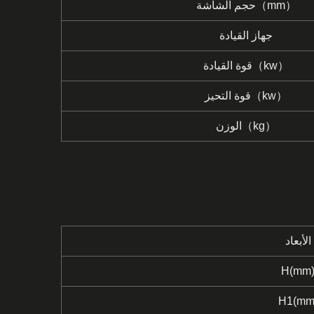
حجم الشاشة（mm）
جهاز القيادة
قوة القيادة（kw）
قوة التحيز（kw）
الوزن（kg）
الأبعاد
H(mm
H1(mm