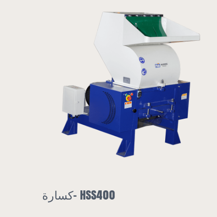
مجفف هوبر