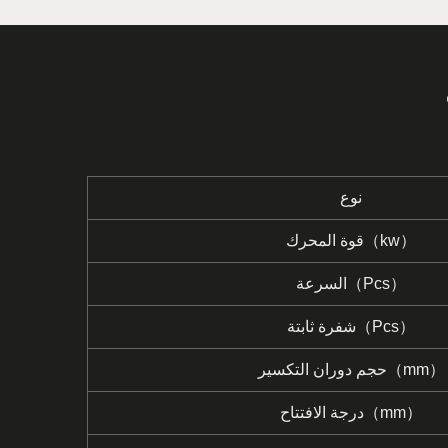
نوع
قوة المحرك（kw）
السرعة（Pcs）
شفرة ثابتة（Pcs）
حجم دوران التكسير（mm）
درجة الافتتاح（mm）