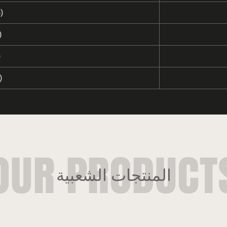
)
)
)
)
المنتجات الشعبية