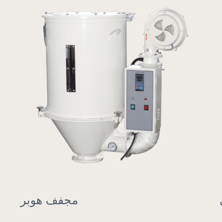
مجفف هوبر ومحمل أوتوماتيكي