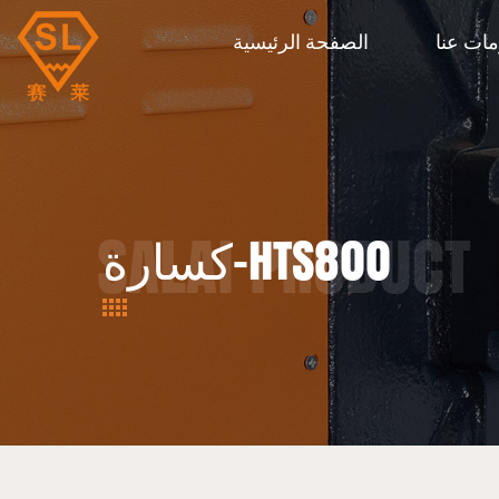
مات عنا
الصفحة الرئيسية
كسارة-HTS800