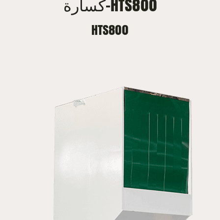
كسارة-HTS800
HTS800