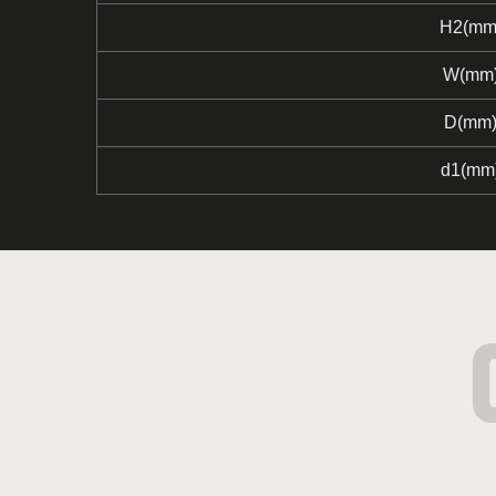
H2(mm
W(mm
D(mm
d1(mm