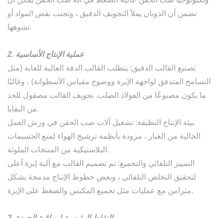
تضمن أن الذوبان يملأ التجويف الدقيق ، وتجنب نقص المواد أو
تشوهها.
2. عملية الإنتاج الأساسية
تصنيع القالب الدقيق: يتطلب القالب الدقة العالية للغاية (مثل
التسامح المتدفق لواجهة الإبرة ووضوح مقياس الأسطوانة) ، وغالبًا
ما يكون مصنوعًا من الفولاذ الصلب. تجويف القالب مصقول للحد
من البقايا.
بيئة الإنتاج النظيفة: تشغيل آلات صب الحقن في ورش العمل
الخالية من الغبار ، مزودة بأنظمة ترشيح الهواء لمنع الجسيمات
البلاستيكية من المنتجات الملوثة.
التمييز التلقائي والتجميع: تم تصميم القالب مع آلية إبرة أعلى
لتحقيق التخلص التلقائي ، وبعض خطوط الإنتاج مدمجة بشكل
متزامن مع عمليات مثل تجميع المكبس والضغط على الإبرة.
3. النقاط الرئيسية لمراقبة الجودة