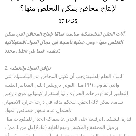
لإنتاج محاقن يمكن التخلص منها؟
07 14.25
آلات الحقن البلاستيكية
مناسبة تمامًا لإنتاج المحاقن التي يمكن
التخلص منها ، وهي عملية ناضجة في مجال المواد الاستهلاكية
الطبية. فيما يلي تحليل محدد:
1. توافق المواد والعملية
المواد الخام الطبية: يجب أن تكون المحاقن من البلاستيك التي
تلبي المعايير الطبية (مثل البولي بروبيلين PP) ، والتي تقاوم
التطهير ارتفاع درجات الحرارة ، لها استقرار كيميائي قوي ، وغير
سامة. يمكن لآلة الحقن التحكم بدقة في درجة حرارة الانصهار
لضمان عدم تدهور خصائص المواد.
قدرة التشكيل الرفيعة على الجدران: سماكة الجدار للمكونات مثل
برميل المحقنة والمكبس رفيع للغاية (عادةً أقل من 1 مم) ،
وتكنولوجيا صب الحقن عالية الضغط في آلة صب الحقن يمكن أن