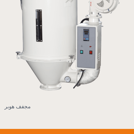
مجفف هوبر