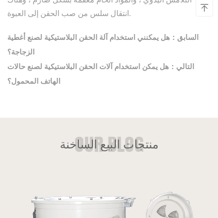
انتقال سلس من صب الحقن إلى العبوة.
السابق：هل يمكنني استخدام آلة الحقن البلاستيكية لصنع أغطية
الزجاجة؟
التالي：هل يمكن استخدام آلات الحقن البلاستيكية لصنع حالات
الهاتف المحمول؟
منتجات البيع الساخنة