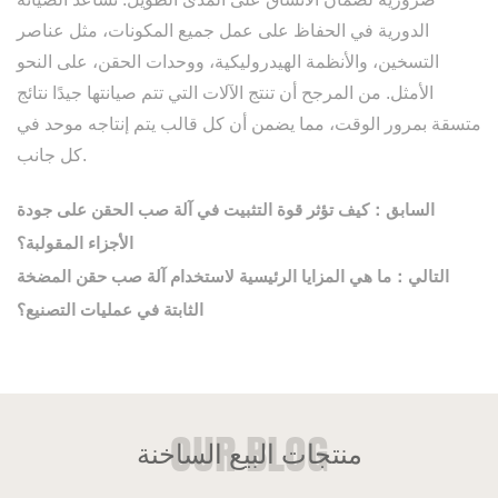
الدورية في الحفاظ على عمل جميع المكونات، مثل عناصر
التسخين، والأنظمة الهيدروليكية، ووحدات الحقن، على النحو
الأمثل. من المرجح أن تنتج الآلات التي تتم صيانتها جيدًا نتائج
متسقة بمرور الوقت، مما يضمن أن كل قالب يتم إنتاجه موحد في
كل جانب.
السابق：كيف تؤثر قوة التثبيت في آلة صب الحقن على جودة
الأجزاء المقولبة؟
التالي：ما هي المزايا الرئيسية لاستخدام آلة صب حقن المضخة
الثابتة في عمليات التصنيع؟
منتجات البيع الساخنة