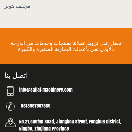
يكي
مجفف هوب
نعمل على تزويد عملائنا بمنتجات وخدمات من الدرجة
الأولى تفي بأعمالك التجارية الصغيرة والكبيرة.
اتصل بنا
info@sailai-machinery.com
+8613967807860
No.21,Guofan Road, Jiangkou street, Fenghua District,
Ningbo, Zhejiang Province