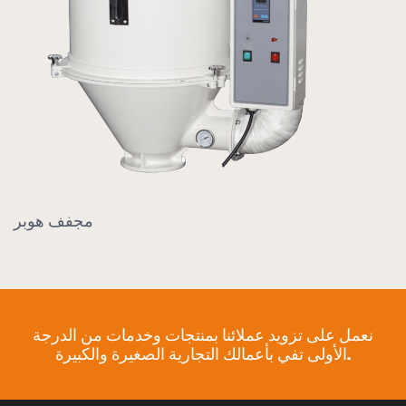
ومحمل أوتوماتيكي
نعمل على تزويد عملائنا بمنتجات وخدمات من الدرجة
الأولى تفي بأعمالك التجارية الصغيرة والكبيرة.