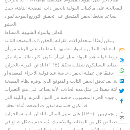
للمعالجة على ماكينات القولبة بالحقن ذات المضخة الثابتة، حيث
يساعد ضغط الحقن المتسق على تحقيق التوزيع الموحد لمواد
الحشو.
اللدائن والمواد الشبيهة بالمطاط
يمكن أيضًا استخدام آلات القولبة بالحقن ذات المضخة الثابتة
لمعالجة اللدائن والمواد الشبيهة بالمطاط، على الرغم من أن
شروط قولبة هذه المواد تميل إلى أن تكون أكثر تطلبًا. مواد مثل
و
مطاط السيليكون
تتطلب تحكمًا
اللدائن المرنة بالحرارة (TPE)
دقيقًا في عملية الحقن، خاصة عند قولبة الأجزاء المعقدة أو
المرنة. يعد تدفق الحقن الثابت والمتوقع الذي يوفره نظام المضخة
الثابتة مفيدًا في مثل هذه الحالات، لأنه يساعد على منع التغيرات
في جودة الجزء المصبوب، خاصة في المواد المرنة أو اللينة التي
قد تكون حساسة لتغيرات الضغط أثناء الحقن.
، والتي تجمع بين
اللدائن المرنة بالحرارة (TPE)
على سبيل المثال،
خصائص كل من المطاط والبلاستيك، تُستخدم بشكل شائع في
تطبيقات مثل الأختام والجوانات والمقابض الناعمة الملمس. يمكن