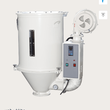
مجفف هوبر