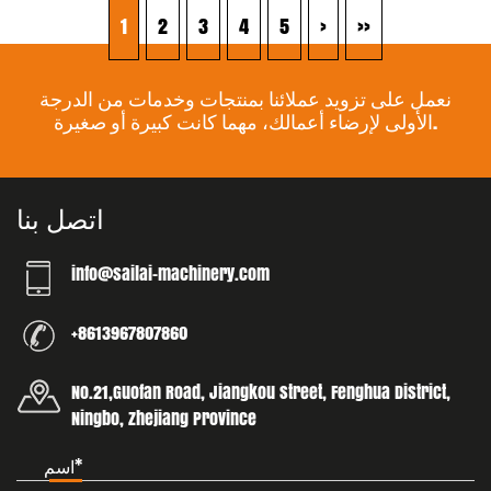
1
2
3
4
5
›
››
نعمل على تزويد عملائنا بمنتجات وخدمات من الدرجة
الأولى لإرضاء أعمالك، مهما كانت كبيرة أو صغيرة.
اتصل بنا
info@sailai-machinery.com
+8613967807860
No.21,Guofan Road, Jiangkou street, Fenghua District,
Ningbo, Zhejiang Province