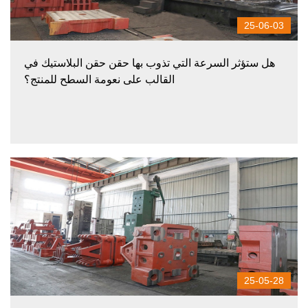
25-06-03
هل ستؤثر السرعة التي تذوب بها حقن حقن البلاستيك في
القالب على نعومة السطح للمنتج؟
25-05-28