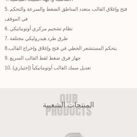
5. فتح وإغلاق القالب متعدد المناطق الضغط والسرعة والتحكم
في الموقف
6. نظام تشحيم مركزي أوتوماتيكي
7. طرق طرد هيدروليكي مختلفة
8.يتحكم المستشعر الخطي في فتح وإغلاق وإخراج القالب
9. جهاز فرق ضغط لقط القالب السريع
10. تعديل سمك القالب أوتوماتيكياً (إختياري)
المنتجات الشعبية