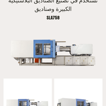
تستخدم في تصنيع الصناديق البلاستيكية
الكبيرة وصناديق
SLA758