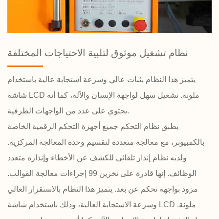
نظام تشغيل موثوق لتلبية الاحتياجات المختلفة
يتميز هذا النظام بثبات عالي وسرعة استجابة عالية باستخدام
شاشة LCD ملونة. تشغيل سهل لواجهة الإنسان والآلة، كما أنه
يحتوي على عدد من الواجهات الطرفية.
يطبق نظام التحكم جميع أجهزة التحكم الرقمية الخاصة
بالكمبيوتر، مع معالجة متعددة لتقسيم وحدة المعالجة المركزية.
ولديه نظام إنذار تلقائي للكشف عن الأخطاء وإنذاره متعدد
الوظائف. إنها قادرة على تخزين 99 إجراءات معالجة القوالب.
مزود بواجهة تحكم عن بعد. يتميز هذا النظام بالاستقرار العالي
وسرعة الاستجابة العالية، وذلك باستخدام شاشة LCD ملونة.