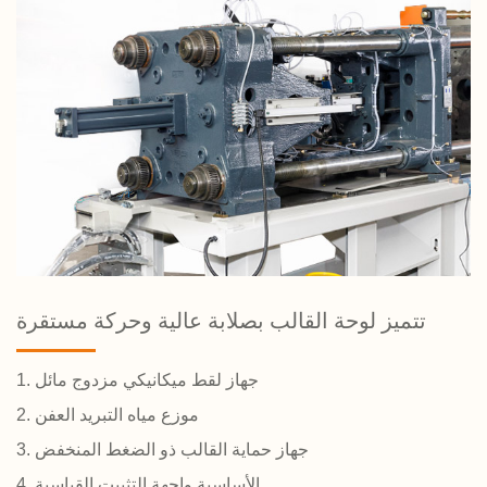
تتميز لوحة القالب بصلابة عالية وحركة مستقرة
1. جهاز لقط ميكانيكي مزدوج مائل
2. موزع مياه التبريد العفن
3. جهاز حماية القالب ذو الضغط المنخفض
4. الأساسية واجهة التثبيت القياسية