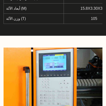
15.8X3.30X3.6
أبعاد الآلة (M)
105
وزن الآلة (T)