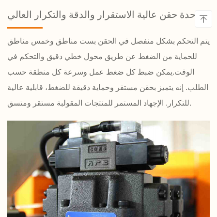
وحدة حقن عالية الاستقرار والدقة والتكرار العالي
يتم التحكم بشكل منفصل في الحقن بست مناطق وخمس مناطق
للحماية من الضغط عن طريق محول خطي دقيق والتحكم في
الوقت.يمكن ضبط كل ضغط عمل وسرعة كل منطقة حسب
الطلب. إنه يتميز بحقن مستقر وحماية دقيقة للضغط، قابلية عالية
للتكرار. الإجهاد المستمر للمنتجات المقولبة مستقر ومتسق.