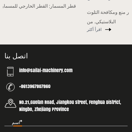
منذ بداية هذا العام ، عزز بلدي باستمرار منع ومكافحة التلوث
البلاستيكي. من
اقرأ أكثر
اتصل بنا
info@sailai-machinery.com
+8613967807860
No.21,Guofan Road, Jiangkou street, Fenghua District,
Ningbo, Zhejiang Province