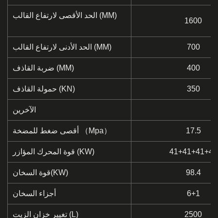
الحد الأقصى لارتفاع القالب (MM)
1600
700
الحد الأدنى لارتفاع القالب (MM)
400
ضربة القاذف (MM)
350
حمولة القاذف (KN)
الآخرين
17.5
أقصى ضغط للمضخة （Mpa）
41+41+41+41
قوة المحرك المؤازر (KW)
98.4
قوة السخان(KW)
6+1
أجزاء السخان
2500
تغيير خزان الزيت (L)