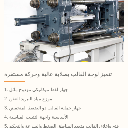
تتميز لوحة القالب بصلابة عالية وحركة مستقرة
1. جهاز لقط ميكانيكي مزدوج مائل
2. موزع مياه التبريد العفن
3. جهاز حماية القالب ذو الضغط المنخفض
4. الأساسية واجهة التثبيت القياسية
5. فتح وإغلاق القالب متعدد المناطق الضغط والسرعة والتحكم