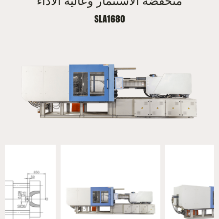
منخفضة الاستثمار وعالية الأداء
SLA1680