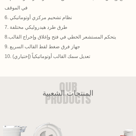
في الموقف
6. نظام تشحيم مركزي أوتوماتيكي
7. طرق طرد هيدروليكي مختلفة
8.يتحكم المستشعر الخطي في فتح وإغلاق وإخراج القالب
9. جهاز فرق ضغط لقط القالب السريع
10. تعديل سمك القالب أوتوماتيكياً (إختياري)
المنتجات الشعبية