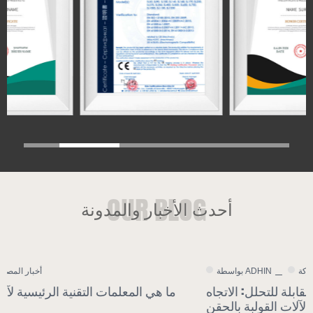
أحدث الأخبار والمدونة
أخبار الشركة
بواسطة ADHIN
زيادة الطلب على المواد البلاستيكية القابلة للتحلل: الاتجاه
العام للتحول التكنولوجي لآلات القولبة بالحقن