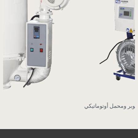
مجفف هوبر ومحمل أوتوماتيكي