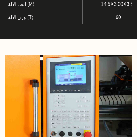
14.5X3.00X3.50
أبعاد الآلة (M)
60
وزن الآلة (T)