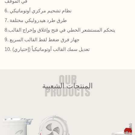
في الموقف
6. نظام تشحيم مركزي أوتوماتيكي
7. طرق طرد هيدروليكي مختلفة
8.يتحكم المستشعر الخطي في فتح وإغلاق وإخراج القالب
9. جهاز فرق ضغط لقط القالب السريع
10. تعديل سمك القالب أوتوماتيكياً (إختياري)
المنتجات الشعبية