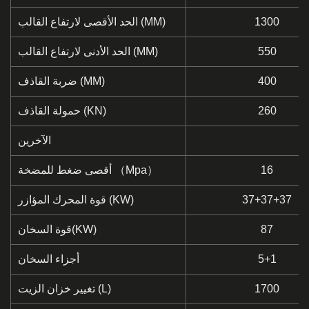
1300
الحد الأقصى لارتفاع القالب (MM)
550
الحد الأدنى لارتفاع القالب (MM)
400
ضربة القاذف (MM)
260
حمولة القاذف (KN)
الآخرين
16
أقصى ضغط للمضخة （Mpa）
37+37+37
قوة المحرك المؤازر (KW)
87
قوة السخان(KW)
5+1
أجزاء السخان
1700
تغيير خزان الزيت (L)