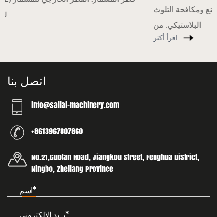
منذ بداية هذا العام ، عزز بلدي باستمرار منع ومكافحة التلوث
البلاستيكي. من
اقرأ أكثر
اتصل بنا
info@sailai-machinery.com
+8613967807860
No.21,Guofan Road, Jiangkou street, Fenghua District,
Ningbo, Zhejiang Province