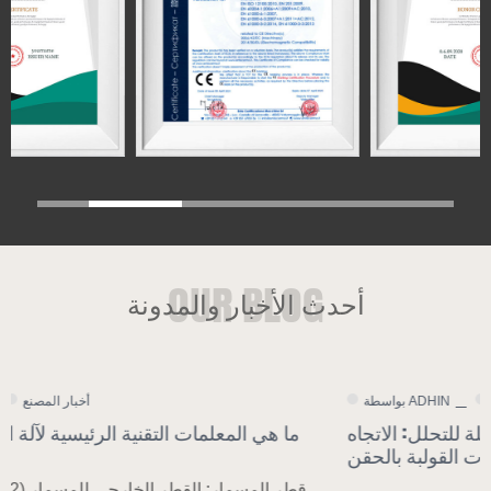
أحدث الأخبار والمدونة
أخبار الشركة
بواسطة ADHIN
زيادة الطلب على المواد البلاستيكية القابلة للتحلل: الاتجاه
العام للتحول التكنولوجي لآلات القولبة بالحقن